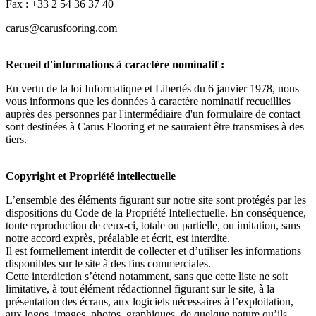
Fax : +33 2 54 36 37 40
carus@carusfooring.com
Recueil d'informations à caractère nominatif :
En vertu de la loi Informatique et Libertés du 6 janvier 1978, nous
vous informons que les données à caractère nominatif recueillies
auprès des personnes par l'intermédiaire d'un formulaire de contact
sont destinées à Carus Flooring et ne sauraient être transmises à des
tiers.
Copyright et Propriété intellectuelle
L’ensemble des éléments figurant sur notre site sont protégés par les
dispositions du Code de la Propriété Intellectuelle. En conséquence,
toute reproduction de ceux-ci, totale ou partielle, ou imitation, sans
notre accord exprès, préalable et écrit, est interdite.
Il est formellement interdit de collecter et d’utiliser les informations
disponibles sur le site à des fins commerciales.
Cette interdiction s’étend notamment, sans que cette liste ne soit
limitative, à tout élément rédactionnel figurant sur le site, à la
présentation des écrans, aux logiciels nécessaires à l’exploitation,
aux logos, images, photos, graphiques, de quelque nature qu’ils