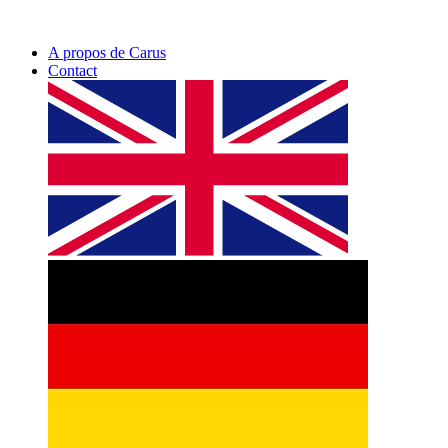
A propos de Carus
Contact