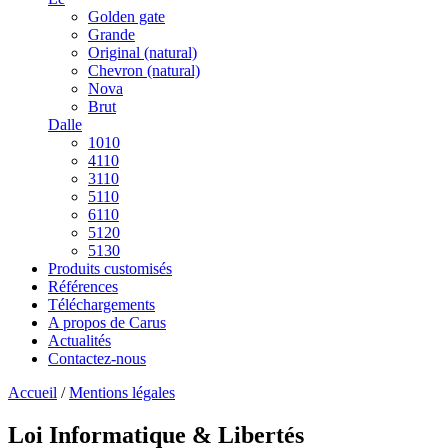
Golden gate
Grande
Original (natural)
Chevron (natural)
Nova
Brut
Dalle
1010
4110
3110
5110
6110
5120
5130
Produits customisés
Références
Téléchargements
A propos de Carus
Actualités
Contactez-nous
Accueil
/
Mentions légales
Loi Informatique & Libertés