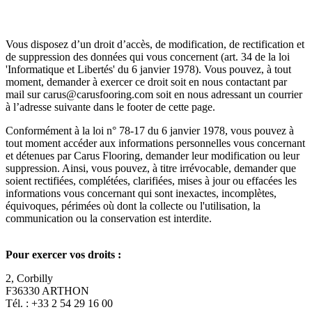
Vous disposez d’un droit d’accès, de modification, de rectification et
de suppression des données qui vous concernent (art. 34 de la loi
'Informatique et Libertés' du 6 janvier 1978). Vous pouvez, à tout
moment, demander à exercer ce droit soit en nous contactant par
mail sur carus@carusfooring.com soit en nous adressant un courrier
à l’adresse suivante dans le footer de cette page.
Conformément à la loi n° 78-17 du 6 janvier 1978, vous pouvez à
tout moment accéder aux informations personnelles vous concernant
et détenues par Carus Flooring, demander leur modification ou leur
suppression. Ainsi, vous pouvez, à titre irrévocable, demander que
soient rectifiées, complétées, clarifiées, mises à jour ou effacées les
informations vous concernant qui sont inexactes, incomplètes,
équivoques, périmées où dont la collecte ou l'utilisation, la
communication ou la conservation est interdite.
Pour exercer vos droits :
2, Corbilly
F36330 ARTHON
Tél. : +33 2 54 29 16 00