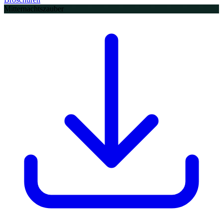
Mitternachtszauber