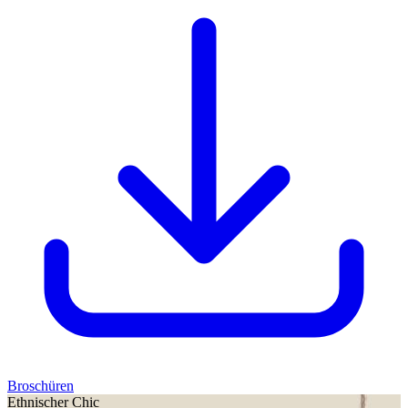
Broschüren
Ethnischer Chic