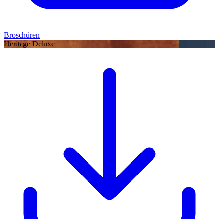
Broschüren
Heritage Deluxe