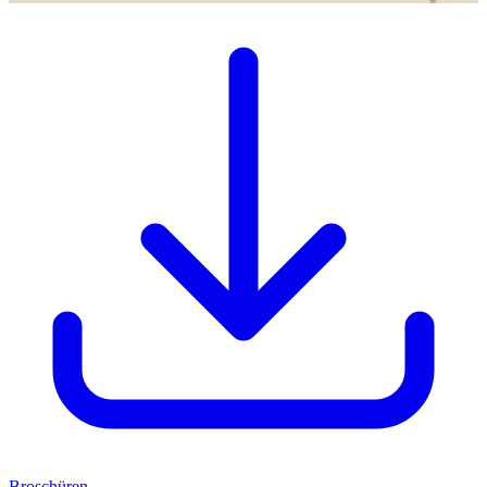
Broschüren