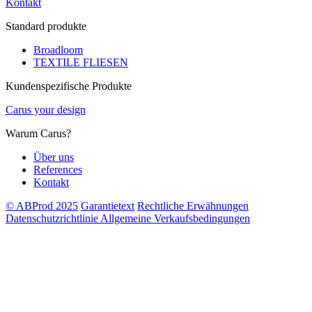
Kontakt
Standard produkte
Broadloom
TEXTILE FLIESEN
Kundenspezifische Produkte
Carus your design
Warum Carus?
Über uns
References
Kontakt
© ABProd 2025
Garantietext
Rechtliche Erwähnungen
Datenschutzrichtlinie
Allgemeine Verkaufsbedingungen