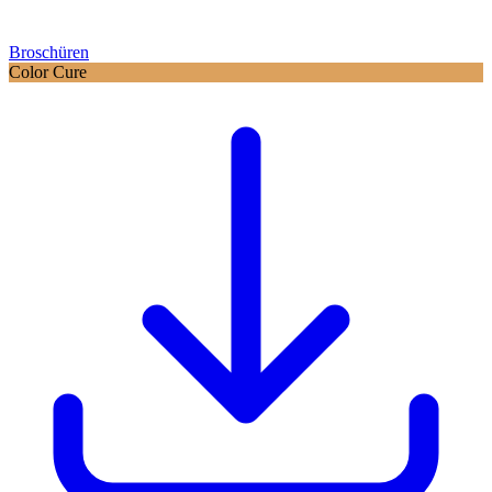
Broschüren
Color Cure