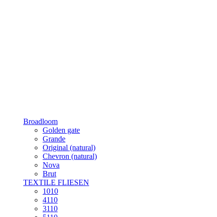
Broadloom
Golden gate
Grande
Original (natural)
Chevron (natural)
Nova
Brut
TEXTILE FLIESEN
1010
4110
3110