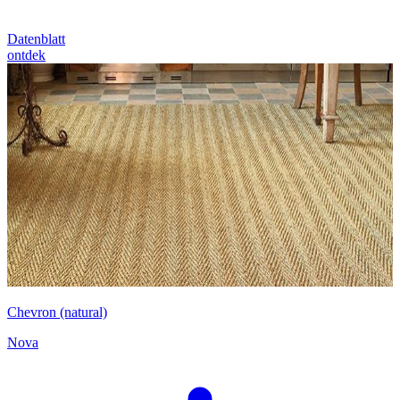
Datenblatt
ontdek
Chevron (natural)
Nova