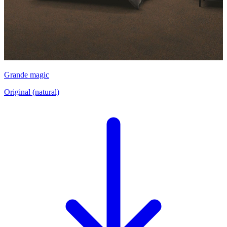
Grande magic
Original (natural)