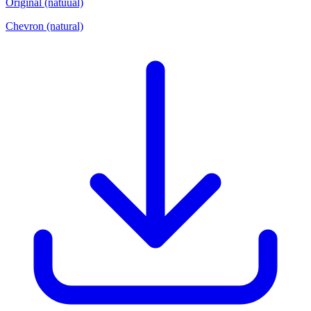
Original (natuual)
Chevron (natural)