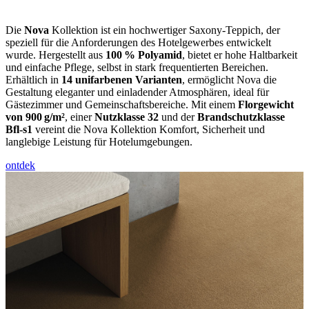
Die
Nova
Kollektion ist ein hochwertiger Saxony-Teppich, der
speziell für die Anforderungen des Hotelgewerbes entwickelt
wurde. Hergestellt aus
100 % Polyamid
, bietet er hohe Haltbarkeit
und einfache Pflege, selbst in stark frequentierten Bereichen.
Erhältlich in
14 unifarbenen Varianten
, ermöglicht Nova die
Gestaltung eleganter und einladender Atmosphären, ideal für
Gästezimmer und Gemeinschaftsbereiche. Mit einem
Florgewicht
von 900 g/m²
, einer
Nutzklasse 32
und der
Brandschutzklasse
Bfl‑s1
vereint die Nova Kollektion Komfort, Sicherheit und
langlebige Leistung für Hotelumgebungen.
ontdek