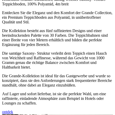
Teppichboden, 100% Polyamid, 4m breit
Entdecken Sie die Eleganz und den Komfort der Grande Collection,
ein Premium Teppichboden aus Polyamid, in unübertroffener
Qualität und Stil.
Die Kollektion besteht aus fünf raffinierten Designs und einer
beeindruckenden Palette von 30 Farben. Die Teppichbahnen sind
einer Breite von vier Metern erhältlich und bilden die perfekte
Ergänzung für jeden Bereich.
Die samtige Saxony- Struktur verleiht dem Teppich einen Hauch
von Weichheit und Raffinesse, während das Gewicht von 1000
Gramm genau die richtige Balance zwischen Komfort und
Haltbarkeit bietet.
Die Grande-Kollektion ist ideal für das Gastgewerbe und wurde so
konzipiert, dass sie den Anforderungen stark frequentierter Bereiche
standhält, ohne dabei an Eleganz einzubüßen.
Auf Lager und sofort lieferbar, ist sie die perfekte Wahl, um eine
raffinierte, einladende Atmosphäre zum Beispiel in Hotels oder
Lounges zu schaffen.
ontdek