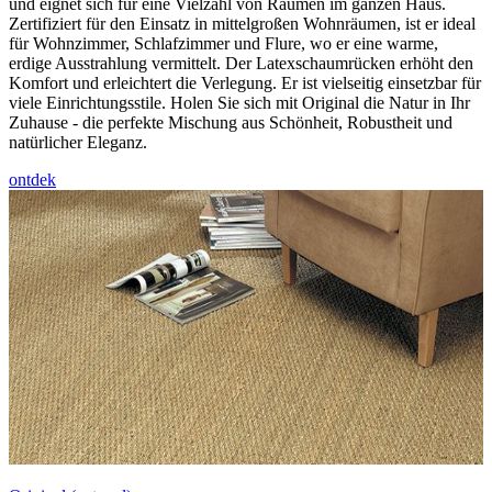
und eignet sich für eine Vielzahl von Räumen im ganzen Haus.
Zertifiziert für den Einsatz in mittelgroßen Wohnräumen, ist er ideal
für Wohnzimmer, Schlafzimmer und Flure, wo er eine warme,
erdige Ausstrahlung vermittelt. Der Latexschaumrücken erhöht den
Komfort und erleichtert die Verlegung. Er ist vielseitig einsetzbar für
viele Einrichtungsstile. Holen Sie sich mit Original die Natur in Ihr
Zuhause - die perfekte Mischung aus Schönheit, Robustheit und
natürlicher Eleganz.
ontdek