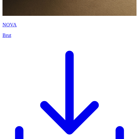
NOVA
Brut