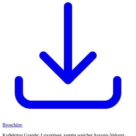
Broschüre
Kollektion Grande: Luxuriöser, samtig weicher Saxony-Velours