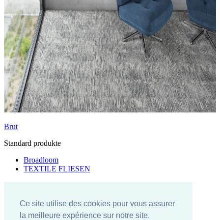
Brut
Standard produkte
Broadloom
TEXTILE FLIESEN
Kundenspezifische Produkte
Carus your design
Ce site utilise des cookies pour vous assurer
la meilleure expérience sur notre site.
Warum Carus?