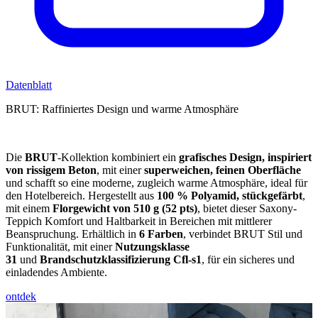
Datenblatt
BRUT: Raffiniertes Design und warme Atmosphäre
Die
BRUT
-Kollektion kombiniert ein
grafisches Design, inspiriert
von rissigem Beton
, mit einer
superweichen, feinen Oberfläche
und schafft so eine moderne, zugleich warme Atmosphäre, ideal für
den Hotelbereich.
Hergestellt aus
100 % Polyamid, stückgefärbt
,
mit einem
Florgewicht von 510 g (52 pts)
, bietet dieser Saxony-
Teppich Komfort und Haltbarkeit in Bereichen mit mittlerer
Beanspruchung.
Erhältlich in
6 Farben
, verbindet BRUT Stil und
Funktionalität, mit einer
Nutzungsklasse
31
und
Brandschutzklassifizierung Cfl-s1
, für ein sicheres und
einladendes Ambiente.
ontdek